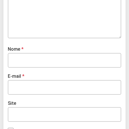
Nome
*
E-mail
*
Site