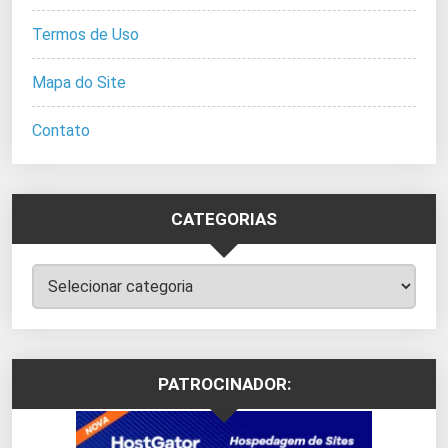
Termos de Uso
Mapa do Site
Contato
CATEGORIAS
Categorias
PATROCINADOR: