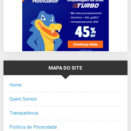
MAPA DO SITE
Home
Quem Somos
Transparência
Política de Privacidade