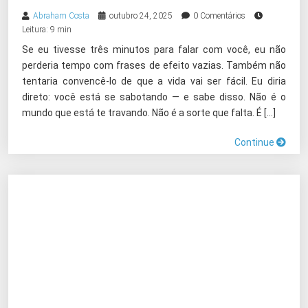
Abraham Costa
outubro 24, 2025
0 Comentários
Leitura: 9 min
Se eu tivesse três minutos para falar com você, eu não
perderia tempo com frases de efeito vazias. Também não
tentaria convencê-lo de que a vida vai ser fácil. Eu diria
direto: você está se sabotando — e sabe disso. Não é o
mundo que está te travando. Não é a sorte que falta. É […]
Continue