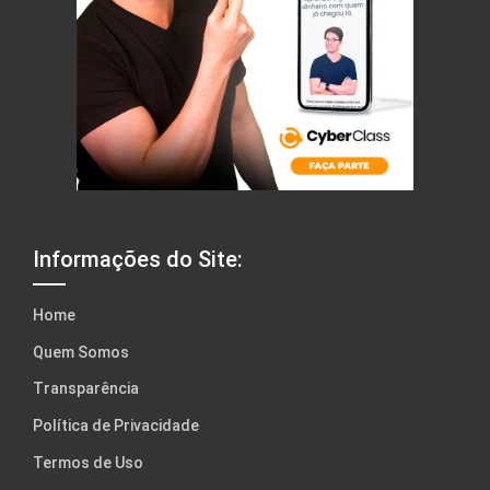
Informações do Site:
Home
Quem Somos
Transparência
Política de Privacidade
Termos de Uso