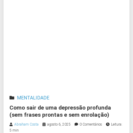
MENTALIDADE
Como sair de uma depressão profunda
(sem frases prontas e sem enrolação)
Abraham Costa
agosto 6, 2025
0 Comentários
Leitura:
5 min