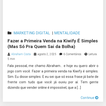
MARKETING DIGITAL
|
MENTALIDADE
Fazer a Primeira Venda na Kiwify É Simples
(Mas Só Pra Quem Sai da Bolha)
Abraham Costa
agosto 2, 2025
6 Comentários
Leitura:
5 min
Fala pessoal, me chamo Abraham… e hoje eu quero abrir o
jogo com você. Fazer a primeira venda na Kiwify é simples.
Sim. Eu disse simples. E eu sei que só essa frase já bate de
frente com tudo que você já ouviu por aí. Tem gente
dizendo que vender online é impossível, que a […]
Continue