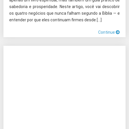
apenas um livro espiritual, mas também um guia prático de
sabedoria e prosperidade. Neste artigo, você vai descobrir
os quatro negócios que nunca falham segundo a Bíblia — e
entender por que eles continuam firmes desde […]
Continue