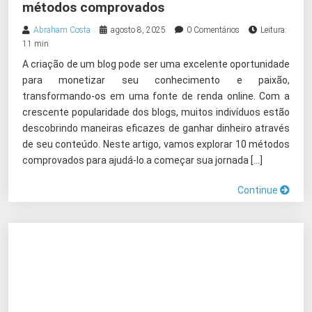
métodos comprovados
Abraham Costa
agosto 8, 2025
0 Comentários
Leitura:
11 min
A criação de um blog pode ser uma excelente oportunidade
para monetizar seu conhecimento e paixão,
transformando-os em uma fonte de renda online. Com a
crescente popularidade dos blogs, muitos indivíduos estão
descobrindo maneiras eficazes de ganhar dinheiro através
de seu conteúdo. Neste artigo, vamos explorar 10 métodos
comprovados para ajudá-lo a começar sua jornada […]
Continue