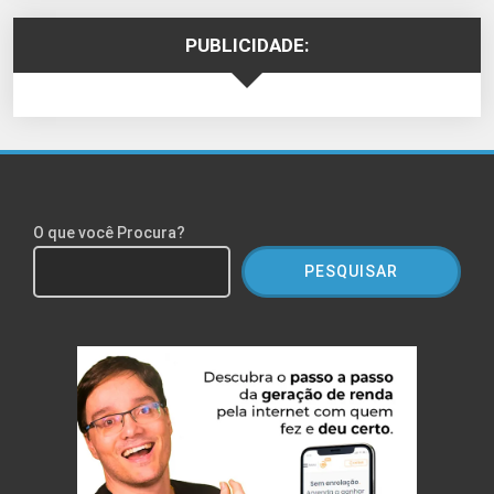
PUBLICIDADE:
O que você Procura?
PESQUISAR