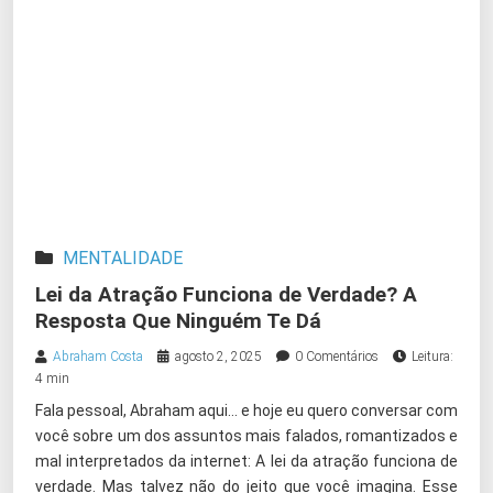
MENTALIDADE
Lei da Atração Funciona de Verdade? A
Resposta Que Ninguém Te Dá
Abraham Costa
agosto 2, 2025
0 Comentários
Leitura:
4 min
Fala pessoal, Abraham aqui… e hoje eu quero conversar com
você sobre um dos assuntos mais falados, romantizados e
mal interpretados da internet: A lei da atração funciona de
verdade. Mas talvez não do jeito que você imagina. Esse