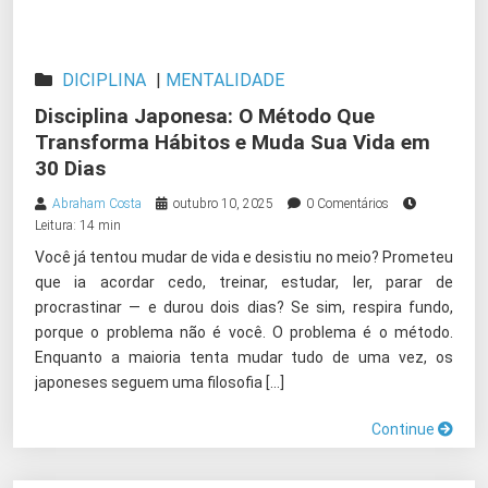
DICIPLINA
|
MENTALIDADE
Disciplina Japonesa: O Método Que
Transforma Hábitos e Muda Sua Vida em
30 Dias
Abraham Costa
outubro 10, 2025
0 Comentários
Leitura: 14 min
Você já tentou mudar de vida e desistiu no meio? Prometeu
que ia acordar cedo, treinar, estudar, ler, parar de
procrastinar — e durou dois dias? Se sim, respira fundo,
porque o problema não é você. O problema é o método.
Enquanto a maioria tenta mudar tudo de uma vez, os
japoneses seguem uma filosofia […]
Continue