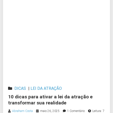
DICAS
|
LEI DA ATRAÇÃO
10 dicas para ativar a lei da atração e
transformar sua realidade
Abraham Costa
maio 26, 2025
1 Comentário
Leitura: 7