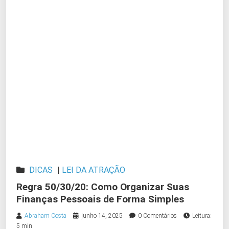
DICAS
|
LEI DA ATRAÇÃO
Regra 50/30/20: Como Organizar Suas
Finanças Pessoais de Forma Simples
Abraham Costa
junho 14, 2025
0 Comentários
Leitura:
5 min