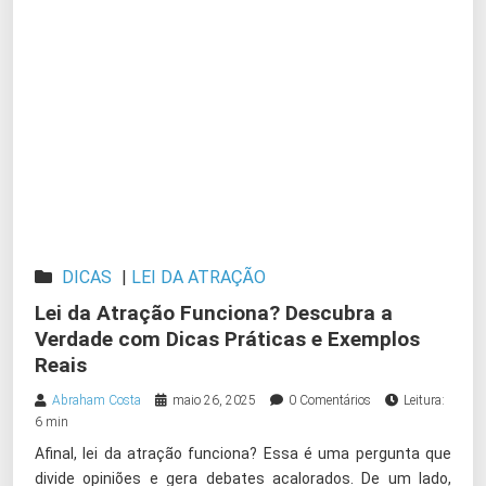
DICAS
|
LEI DA ATRAÇÃO
Lei da Atração Funciona? Descubra a
Verdade com Dicas Práticas e Exemplos
Reais
Abraham Costa
maio 26, 2025
0 Comentários
Leitura:
6 min
Afinal, lei da atração funciona? Essa é uma pergunta que
divide opiniões e gera debates acalorados. De um lado,