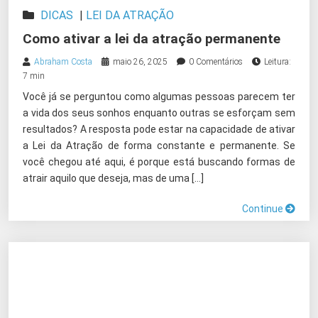
DICAS
|
LEI DA ATRAÇÃO
Como ativar a lei da atração permanente
Abraham Costa
maio 26, 2025
0 Comentários
Leitura:
7 min
Você já se perguntou como algumas pessoas parecem ter
a vida dos seus sonhos enquanto outras se esforçam sem
resultados? A resposta pode estar na capacidade de ativar
a Lei da Atração de forma constante e permanente. Se
você chegou até aqui, é porque está buscando formas de
atrair aquilo que deseja, mas de uma […]
Continue