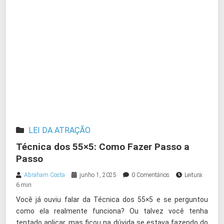
LEI DA ATRAÇÃO
Técnica dos 55×5: Como Fazer Passo a
Passo
Abraham Costa
junho 1, 2025
0 Comentários
Leitura:
6 min
Você já ouviu falar da Técnica dos 55×5 e se perguntou
como ela realmente funciona? Ou talvez você tenha
tentado aplicar, mas ficou na dúvida se estava fazendo do