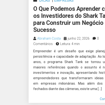
DICAS
|
EMPRESAS
O Que Podemos Aprender 
os Investidores do Shark T
para Construir um Negócio
Sucesso
Abraham Costa
junho 22, 2026
0
Comentários
Leitura: 4 min
Empreender é um desafio que exige planej
persistência e capacidade de adaptação. Ao l
anos, o programa Shark Tank se tornou 
maiores referências quando o assunto é n
investimentos e inovação, apresentando hist
empreendedores que transformaram ideias 
em empresas milionárias. Mas além dos 
fechados diante das câmeras, existe uma […]
Co