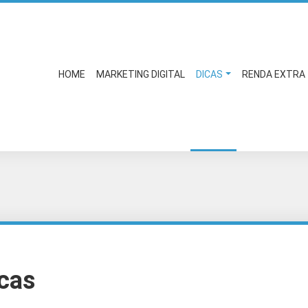
HOME
MARKETING DIGITAL
DICAS
RENDA EXTRA
cas