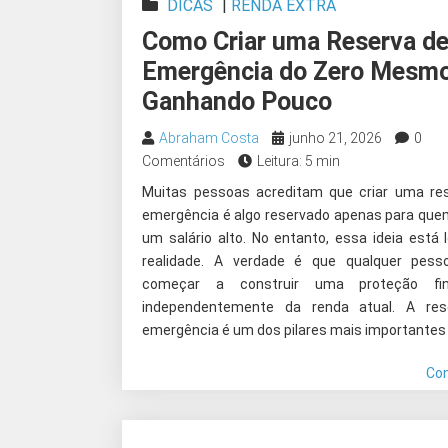
DICAS
|
RENDA EXTRA
Como Criar uma Reserva d
Emergência do Zero Mesm
Ganhando Pouco
Abraham Costa
junho 21, 2026
0
Comentários
Leitura: 5 min
Muitas pessoas acreditam que criar uma re
emergência é algo reservado apenas para que
um salário alto. No entanto, essa ideia está 
realidade. A verdade é que qualquer pess
começar a construir uma proteção fina
independentemente da renda atual. A res
emergência é um dos pilares mais importantes 
Co