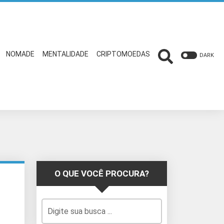
NOMADE
MENTALIDADE
CRIPTOMOEDAS
DARK
O QUE VOCÊ PROCURA?