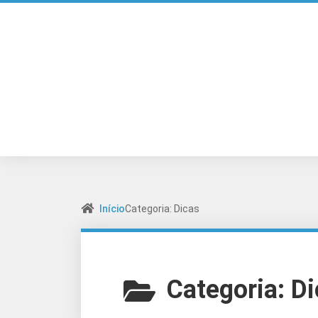
Início
Categoria: Dicas
Categoria:
Di