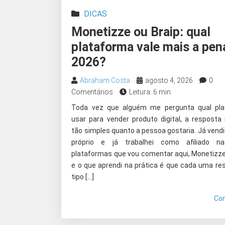
DICAS
Monetizze ou Braip: qual
plataforma vale mais a pe
2026?
Abraham Costa
agosto 4, 2026
0
Comentários
Leitura: 6 min
Toda vez que alguém me pergunta qual pla
usar para vender produto digital, a resposta
tão simples quanto a pessoa gostaria. Já vend
próprio e já trabalhei como afiliado n
plataformas que vou comentar aqui, Monetizze 
e o que aprendi na prática é que cada uma re
tipo […]
Co