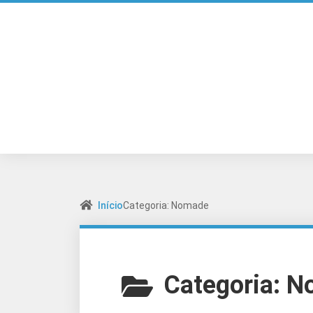
Início
Categoria: Nomade
Categoria:
N