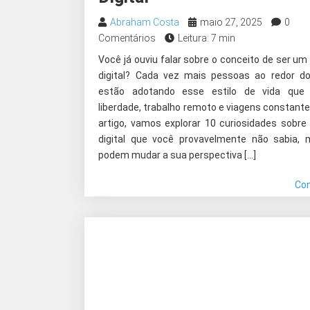
Abraham Costa
maio 27, 2025
0
Comentários
Leitura: 7 min
Você já ouviu falar sobre o conceito de ser u
digital? Cada vez mais pessoas ao redor 
estão adotando esse estilo de vida que 
liberdade, trabalho remoto e viagens constant
artigo, vamos explorar 10 curiosidades sobr
digital que você provavelmente não sabia,
podem mudar a sua perspectiva […]
Co