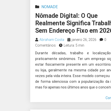
NOMADE
Nômade Digital: O Que
Realmente Significa Trabal
Sem Endereço Fixo em 202
Abraham Costa
janeiro 26, 2026
0
Comentários
Leitura: 5 min
Durante décadas, trabalho e localizaçã
praticamente sinônimos. Ter um emprego sig
estar fisicamente presente em um escritório,
ou loja, geralmente na mesma cidade por a
vezes pela vida inteira. Esse modelo começou
de forma silenciosa com a popularização da i
mas foi apenas nos últimos anos que o conceito
Co