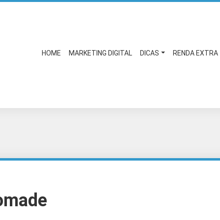
HOME
MARKETING DIGITAL
DICAS
RENDA EXTRA
omade