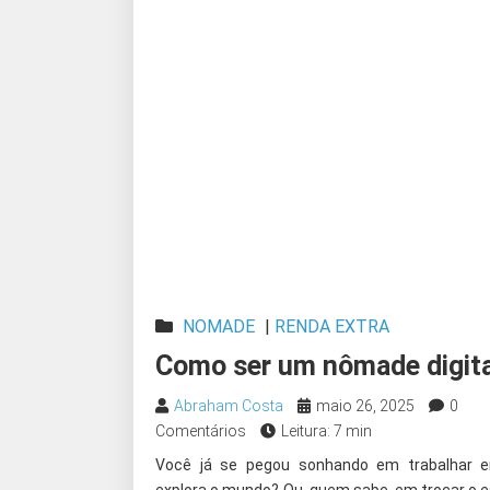
NOMADE
|
RENDA EXTRA
Como ser um nômade digit
Abraham Costa
maio 26, 2025
0
Comentários
Leitura: 7 min
Você já se pegou sonhando em trabalhar e
explora o mundo? Ou, quem sabe, em trocar o e