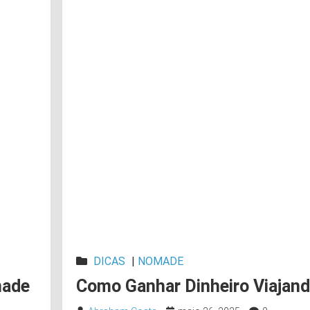
DICAS
|
NOMADE
made
Como Ganhar Dinheiro Viajan