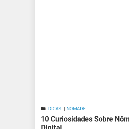
DICAS
|
NOMADE
10 Curiosidades Sobre Nô
Digital