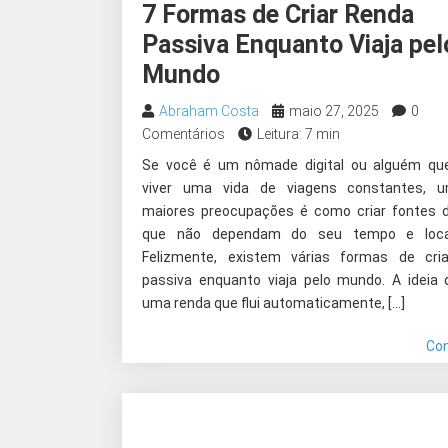
7 Formas de Criar Renda
Passiva Enquanto Viaja pel
Mundo
Abraham Costa
maio 27, 2025
0
Comentários
Leitura: 7 min
Se você é um nômade digital ou alguém qu
viver uma vida de viagens constantes, 
maiores preocupações é como criar fontes 
que não dependam do seu tempo e local
Felizmente, existem várias formas de cri
passiva enquanto viaja pelo mundo. A ideia 
uma renda que flui automaticamente, […]
Co