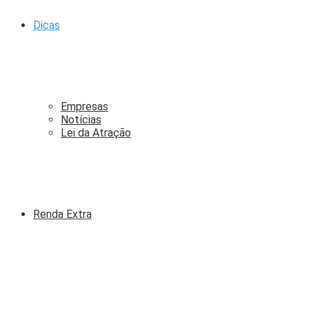
Dicas
Empresas
Notícias
Lei da Atração
Renda Extra