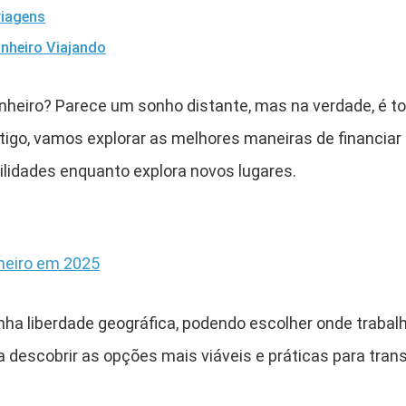
viagens
nheiro Viajando
inheiro? Parece um sonho distante, mas na verdade, é t
artigo, vamos explorar as melhores maneiras de financiar
idades enquanto explora novos lugares.
nheiro em 2025
ha liberdade geográfica, podendo escolher onde trabal
ra descobrir as opções mais viáveis e práticas para tra