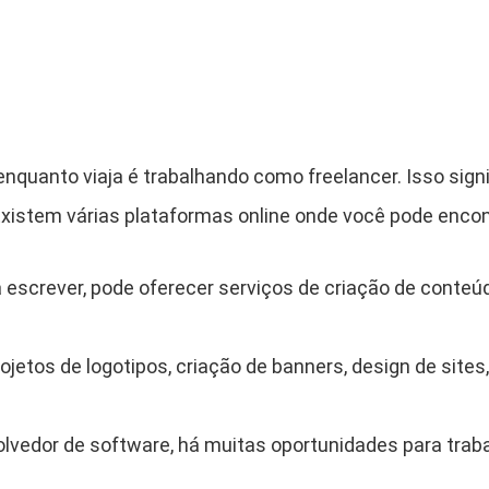
nquanto viaja é trabalhando como freelancer. Isso sign
xistem várias plataformas online onde você pode encon
 escrever, pode oferecer serviços de criação de conteú
jetos de logotipos, criação de banners, design de sites
vedor de software, há muitas oportunidades para traba