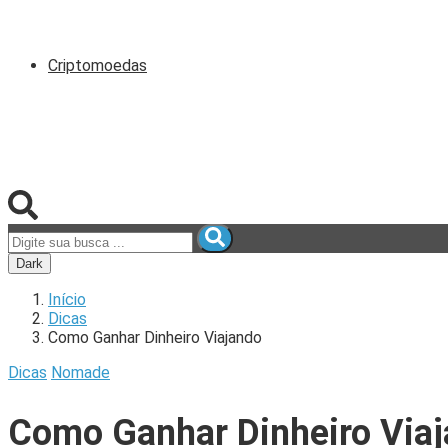
Criptomoedas
Dark
Início
Dicas
Como Ganhar Dinheiro Viajando
Dicas
Nomade
Como Ganhar Dinheiro Via