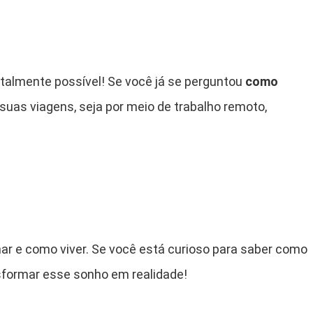
otalmente possível! Se você já se perguntou
como
 suas viagens, seja por meio de trabalho remoto,
har e como viver. Se você está curioso para saber como
nsformar esse sonho em realidade!