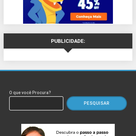
PUBLICIDADE:
O que você Procura?
PESQUISAR