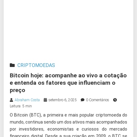
CRIPTOMOEDAS
Bitcoin hoje: acompanhe ao vivo a cotação
e entenda os fatores que influenciam o
preço
Abraham Costa
setembro 6, 2025
0 Comentários
Leitura: 5 min
O Bitcoin (BTC), a primeira e mais popular criptomoeda do
mundo, continua sendo um dos ativos mais acompanhados
por investidores, economistas e curiosos do mercado
financeiro digital. Desde a sua criação em 2009, o BTC se