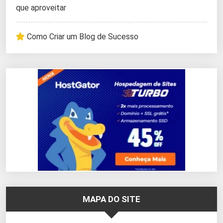
que aproveitar
Como Criar um Blog de Sucesso
MAPA DO SITE