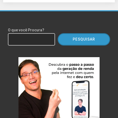
O que você Procura?
PESQUISAR