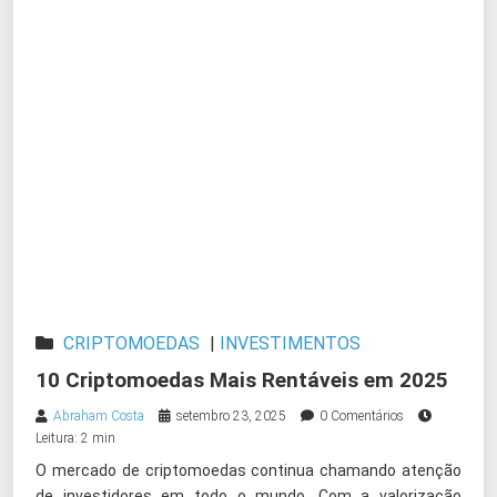
CRIPTOMOEDAS
|
INVESTIMENTOS
10 Criptomoedas Mais Rentáveis em 2025
Abraham Costa
setembro 23, 2025
0 Comentários
Leitura: 2 min
O mercado de criptomoedas continua chamando atenção
de investidores em todo o mundo. Com a valorização