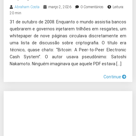
Abraham Costa
março 2, 2026
0 Comentários
Leitura:
20 min
31 de outubro de 2008. Enquanto o mundo assistia bancos
quebrarem e governos injetarem trilhões em resgates, um
whitepaper de nove páginas circulava discretamente em
uma lista de discussão sobre criptografia. O título era
técnico, quase chato: “Bitcoin: A Peer-to-Peer Electronic
Cash System”. O autor usava pseudônimo: Satoshi
Nakamoto. Ninguém imaginava que aquele PDF estava […]
Continue