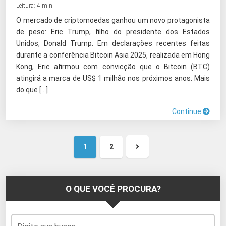
Leitura: 4 min
O mercado de criptomoedas ganhou um novo protagonista
de peso: Eric Trump, filho do presidente dos Estados
Unidos, Donald Trump. Em declarações recentes feitas
durante a conferência Bitcoin Asia 2025, realizada em Hong
Kong, Eric afirmou com convicção que o Bitcoin (BTC)
atingirá a marca de US$ 1 milhão nos próximos anos. Mais
do que […]
Continue
1
2
Próxima
página
O QUE VOCÊ PROCURA?