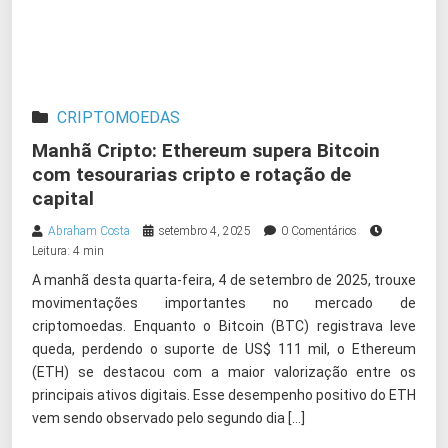
CRIPTOMOEDAS
Manhã Cripto: Ethereum supera Bitcoin
com tesourarias cripto e rotação de
capital
Abraham Costa
setembro 4, 2025
0 Comentários
Leitura: 4 min
A manhã desta quarta-feira, 4 de setembro de 2025, trouxe
movimentações importantes no mercado de
criptomoedas. Enquanto o Bitcoin (BTC) registrava leve
queda, perdendo o suporte de US$ 111 mil, o Ethereum
(ETH) se destacou com a maior valorização entre os
principais ativos digitais. Esse desempenho positivo do ETH
vem sendo observado pelo segundo dia […]