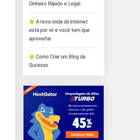
Dinheiro Rápido e Legal
A nova onda da internet
está por vir e você tem que
aproveitar
Como Criar um Blog de
Sucesso