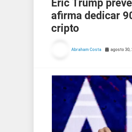
Eric Trump prevê
afirma dedicar 9
cripto
Abraham Costa
agosto 30,