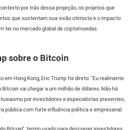
 contexto por trás dessa projeção, os projetos que
ntos que sustentam sua visão otimista e o impacto
 ter no mercado global de criptomoedas.
mp sobre o Bitcoin
o em Hong Kong, Eric Trump foi direto: “Eu realmente
o Bitcoin vai chegar a um milhão de dólares. Não há
entusiasmo por investidores e especialistas presentes,
a pública com forte influência política e empresarial.
do Bitcoin”, termo usado para descrever investidores