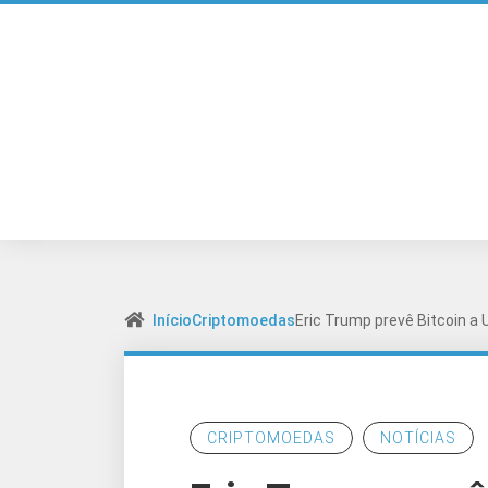
Início
Criptomoedas
Eric Trump prevê Bitcoin a 
CRIPTOMOEDAS
NOTÍCIAS