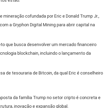
tos estão:
e mineração cofundada por Eric e Donald Trump Jr.,
om a Gryphon Digital Mining para abrir capital na
jeto que busca desenvolver um mercado financeiro
ecnologia blockchain, incluindo o lançamento da
a de tesouraria de Bitcoin, da qual Eric é conselheiro
posta da família Trump no setor cripto é concreta e
rutura, inovação e expansão global.