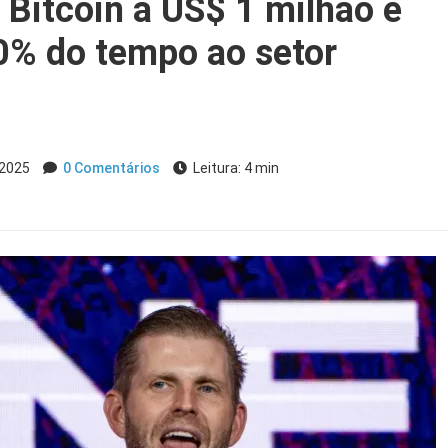
 Bitcoin a US$ 1 milhão e
0% do tempo ao setor
 2025
0 Comentários
Leitura: 4 min