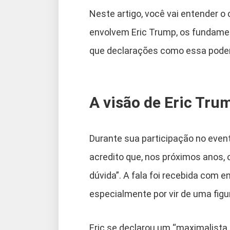
Neste artigo, você vai entender o
envolvem Eric Trump, os fundame
que declarações como essa podem
A visão de Eric Tru
Durante sua participação no event
acredito que, nos próximos anos, 
dúvida”. A fala foi recebida com 
especialmente por vir de uma figur
Eric se declarou um “maximalista 