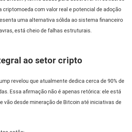
a criptomoeda com valor real e potencial de adoção
resenta uma alternativa sólida ao sistema financeiro
avras, está cheio de falhas estruturais.
egral ao setor cripto
Trump revelou que atualmente dedica cerca de 90% de
as. Essa afirmação não é apenas retórica: ele está
e vão desde mineração de Bitcoin até iniciativas de