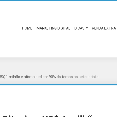
HOME
MARKETING DIGITAL
DICAS
RENDA EXTRA
US$ 1 milhão e afirma dedicar 90% do tempo ao setor cripto