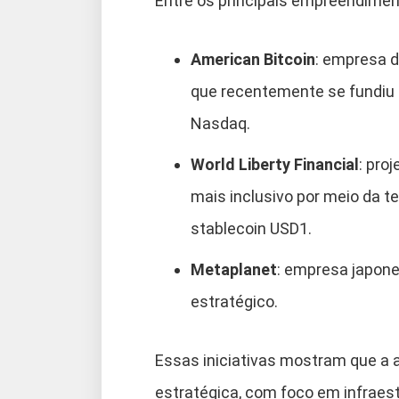
Entre os principais empreendimen
American Bitcoin
: empresa d
que recentemente se fundiu c
Nasdaq.
World Liberty Financial
: pro
mais inclusivo por meio da t
stablecoin USD1.
Metaplanet
: empresa japones
estratégico.
Essas iniciativas mostram que a a
estratégica, com foco em infraest