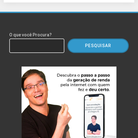
O que você Procura?
PESQUISAR