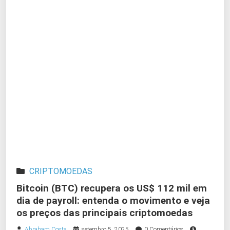
CRIPTOMOEDAS
Bitcoin (BTC) recupera os US$ 112 mil em
dia de payroll: entenda o movimento e veja
os preços das principais criptomoedas
Abraham Costa
setembro 5, 2025
0 Comentários