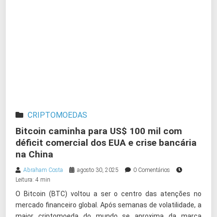
CRIPTOMOEDAS
Bitcoin caminha para US$ 100 mil com
déficit comercial dos EUA e crise bancária
na China
Abraham Costa
agosto 30, 2025
0 Comentários
Leitura: 4 min
O Bitcoin (BTC) voltou a ser o centro das atenções no
mercado financeiro global. Após semanas de volatilidade, a
maior criptomoeda do mundo se aproxima da marca