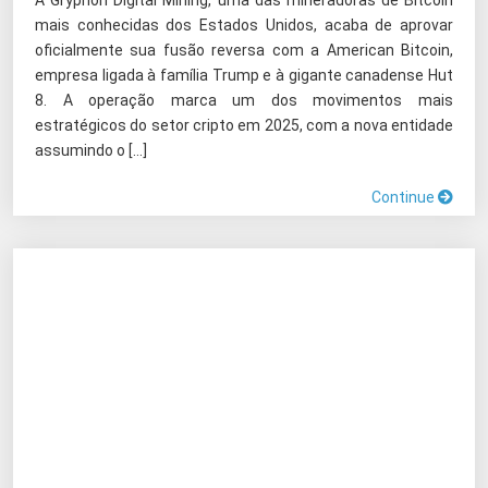
A Gryphon Digital Mining, uma das mineradoras de Bitcoin
mais conhecidas dos Estados Unidos, acaba de aprovar
oficialmente sua fusão reversa com a American Bitcoin,
empresa ligada à família Trump e à gigante canadense Hut
8. A operação marca um dos movimentos mais
estratégicos do setor cripto em 2025, com a nova entidade
assumindo o […]
Continue