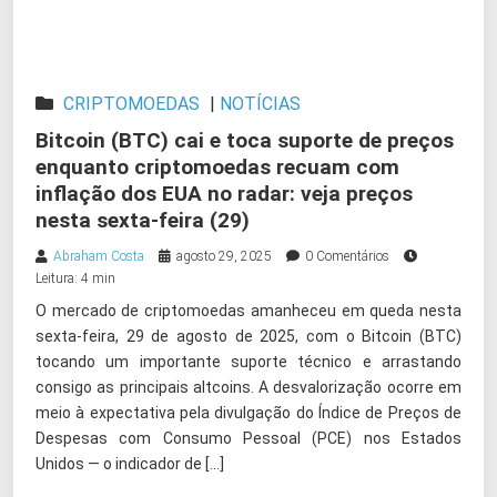
CRIPTOMOEDAS
|
NOTÍCIAS
Bitcoin (BTC) cai e toca suporte de preços
enquanto criptomoedas recuam com
inflação dos EUA no radar: veja preços
nesta sexta-feira (29)
Abraham Costa
agosto 29, 2025
0 Comentários
Leitura: 4 min
O mercado de criptomoedas amanheceu em queda nesta
sexta-feira, 29 de agosto de 2025, com o Bitcoin (BTC)
tocando um importante suporte técnico e arrastando
consigo as principais altcoins. A desvalorização ocorre em
meio à expectativa pela divulgação do Índice de Preços de
Despesas com Consumo Pessoal (PCE) nos Estados
Unidos — o indicador de […]