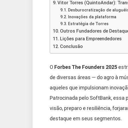
Vitor Torres (QuintoAndar): Tra
Desburocratização de aluguéi
Inovações da plataforma
Estratégia de Torres
Outros Fundadores de Destaqu
Lições para Empreendedores
Conclusão
O
Forbes The Founders 2025
estr
de diversas áreas — do agro à mú
aqueles que impulsionam inovação
Patrocinada pelo SoftBank, essa 
visão, preparo e resiliência, for
destaque em seus segmentos.