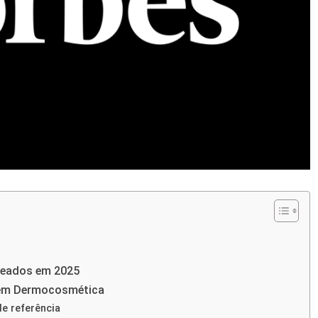
eados em 2025
 em Dermocosmética
e referência