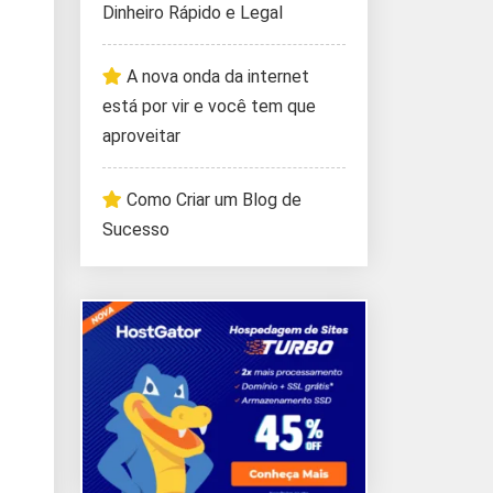
Dinheiro Rápido e Legal
A nova onda da internet
está por vir e você tem que
aproveitar
Como Criar um Blog de
Sucesso