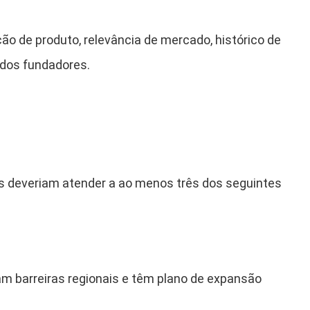
ão de produto, relevância de mercado, histórico de
 dos fundadores.
o
res deveriam atender a ao menos três dos seguintes
am barreiras regionais e têm plano de expansão