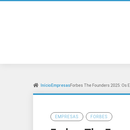
Início
Empresas
Forbes The Founders 2025: Os 
EMPRESAS
FORBES