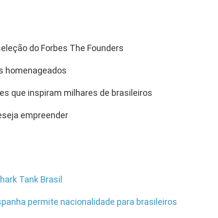
 seleção do Forbes The Founders
res homenageados
es que inspiram milhares de brasileiros
deseja empreender
hark Tank Brasil
spanha permite nacionalidade para brasileiros