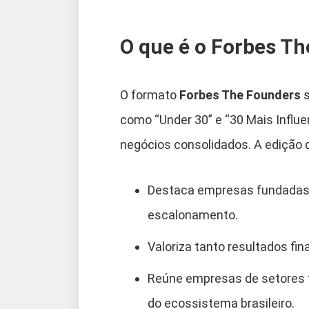
O que é o Forbes T
O formato
Forbes The Founders
s
como “Under 30” e “30 Mais Influ
negócios consolidados. A edição 
Destaca empresas fundadas n
escalonamento.
Valoriza tanto resultados fi
Reúne empresas de setores t
do ecossistema brasileiro.