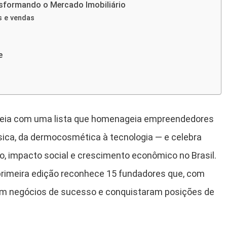
nsformando o Mercado Imobiliário
s e vendas
e
eia com uma lista que homenageia empreendedores
sica, da dermocosmética à tecnologia — e celebra
, impacto social e crescimento econômico no Brasil.
primeira edição reconhece 15 fundadores que, com
jaram negócios de sucesso e conquistaram posições de