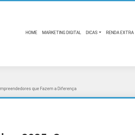
HOME
MARKETING DIGITAL
DICAS
RENDA EXTRA
Empreendedores que Fazem a Diferença