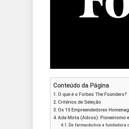
Conteúdo da Página
O que é o Forbes The Founders?
Critérios de Seleção
Os 15 Empreendedores Homenag
Ada Mota (Adcos): Pioneirismo
De farmacêutica a fundadora d