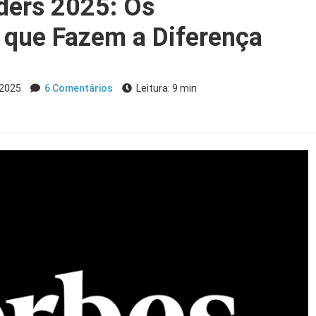
ders 2025: Os
que Fazem a Diferença
 2025
6 Comentários
Leitura: 9 min