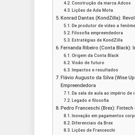
Construção da marca Adcos
Lições de Ada Mota
Konrad Dantas (KondZilla): Revo
De produtor de vídeo a fenôme
Filosofia empreendedora
Estratégias de KondZilla
Fernanda Ribeiro (Conta Black):
Origem da Conta Black
Visão de futuro
Impactos e resultados
Flávio Augusto da Silva (Wise Up
Empreendedora
Da sala de aula ao império de 
Legado e filosofia
Pedro Franceschi (Brex): Fintech
Inovação em pagamentos corp
Diferenciais da Brex
Lições de Franceschi