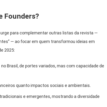
he Founders?
urge para complementar outras listas da revista —
entes” — ao focar em quem transformou ideias em
de 2025:
o Brasil, de portes variados, mas com capacidade de
nanceiros quanto impactos sociais e ambientais.
radicionais e emergentes, mostrando a diversidade