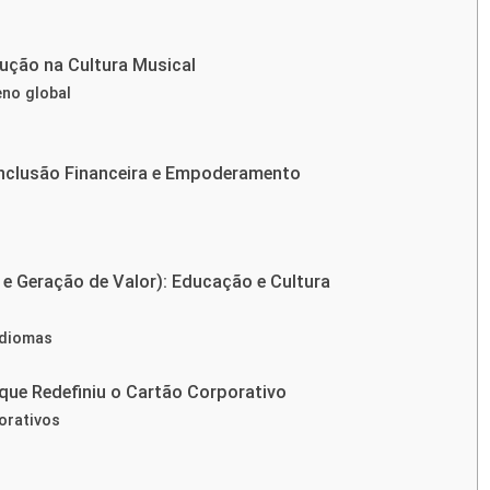
lução na Cultura Musical
no global
 Inclusão Financeira e Empoderamento
 e Geração de Valor): Educação e Cultura
idiomas
 que Redefiniu o Cartão Corporativo
orativos