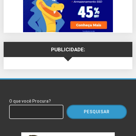
PUBLICIDADE:
O que você Procura?
PESQUISAR