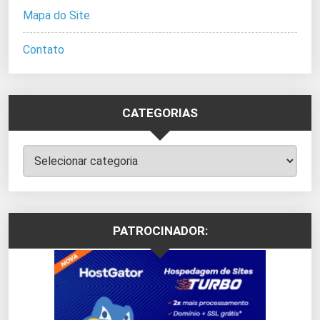
Mapa do Site
Contato
CATEGORIAS
Categorias
PATROCINADOR: