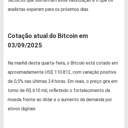
técnicos que sustentam essa valorização e o que os
analistas esperam para os próximos dias.
Cotação atual do Bitcoin em
03/09/2025
Na manhã desta quarta-feira, o Bitcoin está cotado em
aproximadamente US$ 110.812, com variação positiva
de 0,5% nas últimas 24 horas. Em reais, o preço gira em
torno de R$ 610 mil, refletindo o fortalecimento da
moeda frente ao dólar e o aumento da demanda por
ativos digitais.