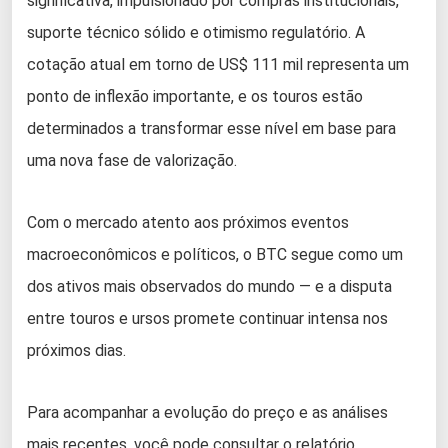
significativa, impulsionado por compras institucionais,
suporte técnico sólido e otimismo regulatório. A
cotação atual em torno de US$ 111 mil representa um
ponto de inflexão importante, e os touros estão
determinados a transformar esse nível em base para
uma nova fase de valorização.
Com o mercado atento aos próximos eventos
macroeconômicos e políticos, o BTC segue como um
dos ativos mais observados do mundo — e a disputa
entre touros e ursos promete continuar intensa nos
próximos dias.
Para acompanhar a evolução do preço e as análises
mais recentes, você pode consultar o relatório