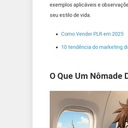
exemplos aplicáveis e observações
seu estilo de vida.
Como Vender PLR em 2025
10 tendência do marketing di
O Que Um Nômade Di