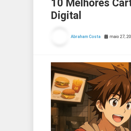
10 Melhores Car
Digital
Abraham Costa
maio 27, 2