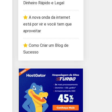
Dinheiro Rápido e Legal
A nova onda da internet
está por vir e você tem que
aproveitar
Como Criar um Blog de
Sucesso