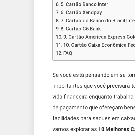
5. Cartão Banco Inter
6. Cartão Xendpay
7. Cartão do Banco do Brasil Int
8. Cartão C6 Bank
9. Cartão American Express Gol
10. Cartão Caixa Econômica Fed
FAQ
Se você está pensando em se tor
importantes que você precisará to
vida financeira enquanto trabalha
de pagamento que ofereçam benef
facilidades para saques em caixas
vamos explorar as
10 Melhores C