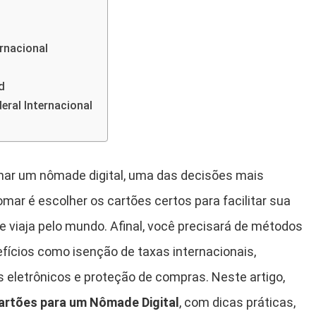
ernacional
d
eral Internacional
nar um nômade digital, uma das decisões mais
mar é escolher os cartões certos para facilitar sua
 e viaja pelo mundo. Afinal, você precisará de métodos
ícios como isenção de taxas internacionais,
 eletrônicos e proteção de compras. Neste artigo,
artões para um Nômade Digital
, com dicas práticas,