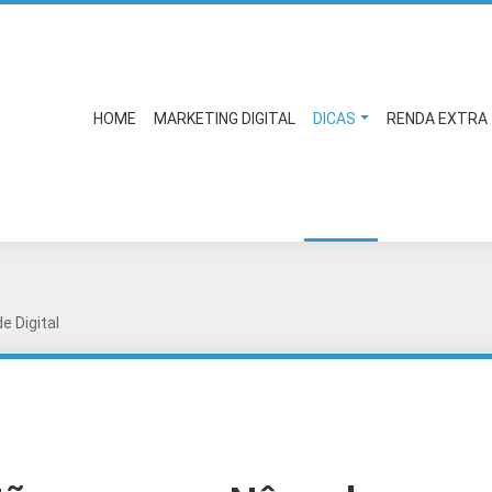
HOME
MARKETING DIGITAL
DICAS
RENDA EXTRA
 Digital