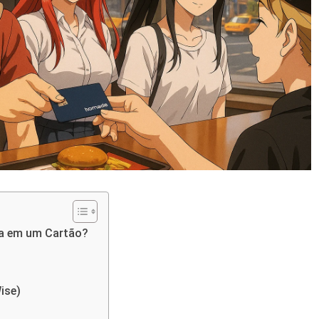
sa em um Cartão?
ise)