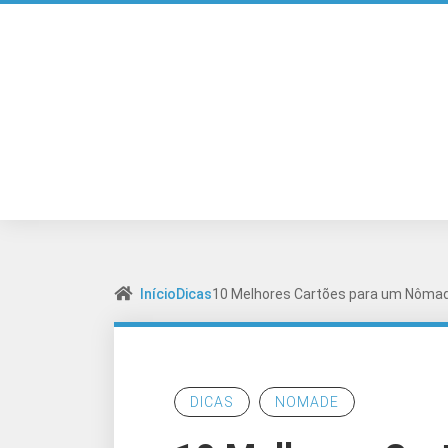
Início
Dicas
10 Melhores Cartões para um Nômade
DICAS
NOMADE