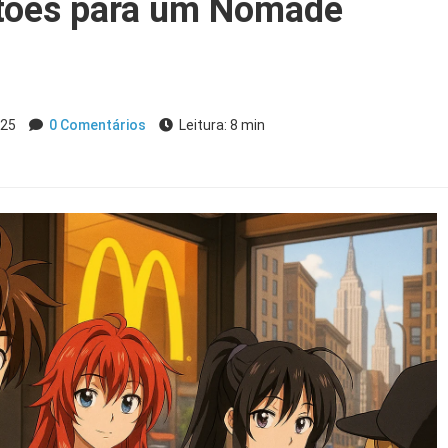
tões para um Nômade
025
0 Comentários
Leitura: 8 min