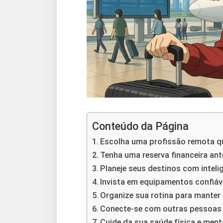
Conteúdo da Página
Escolha uma profissão remota 
Tenha uma reserva financeira ant
Planeje seus destinos com inteli
Invista em equipamentos confiáv
Organize sua rotina para manter
Conecte-se com outras pessoas e
Cuide da sua saúde física e ment