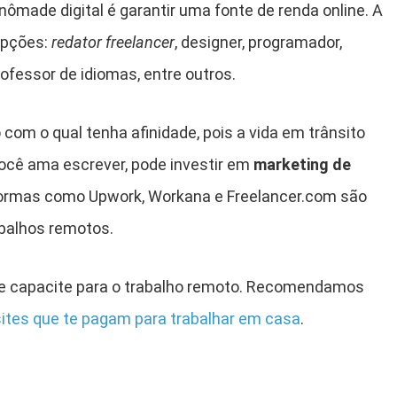
nômade digital é garantir uma fonte de renda online. A
opções:
redator freelancer
, designer, programador,
rofessor de idiomas, entre outros.
 com o qual tenha afinidade, pois a vida em trânsito
 você ama escrever, pode investir em
marketing de
formas como Upwork, Workana e Freelancer.com são
abalhos remotos.
e capacite para o trabalho remoto. Recomendamos
ites que te pagam para trabalhar em casa
.