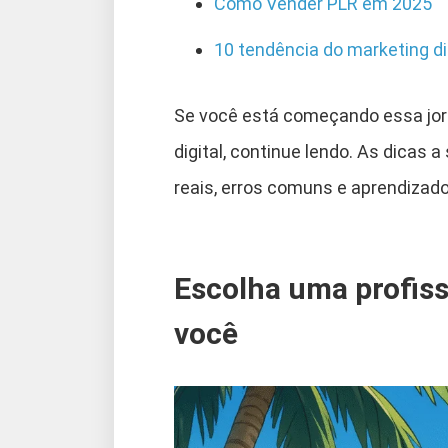
Como Vender PLR em 2025
10 tendência do marketing di
Se você está começando essa jor
digital, continue lendo. As dicas
reais, erros comuns e aprendizado
Escolha uma profis
você