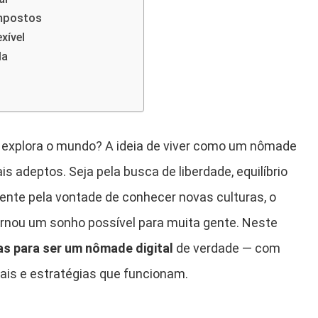
impostos
xível
da
 explora o mundo? A ideia de viver como um nômade
s adeptos. Seja pela busca de liberdade, equilíbrio
ente pela vontade de conhecer novas culturas, o
tornou um sonho possível para muita gente. Neste
as para ser um nômade digital
de verdade — com
ais e estratégias que funcionam.