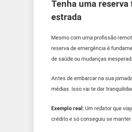
Tenha uma reserva f
estrada
Mesmo com uma profissão remota
reserva de emergência é fundame
de saúde ou mudanças inesperada
Antes de embarcar na sua jornad
médias. Isso vai te dar tranquili
Exemplo real:
Um redator que viaj
crédito e só conseguiu se manter