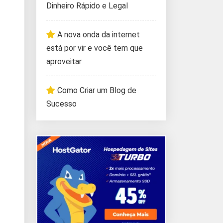
Dinheiro Rápido e Legal
A nova onda da internet
está por vir e você tem que
aproveitar
Como Criar um Blog de
Sucesso