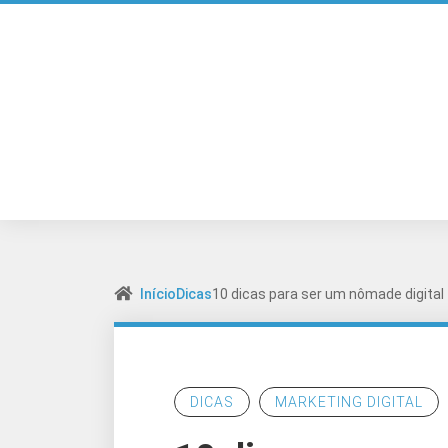
Início
Dicas
10 dicas para ser um nômade digital
DICAS
MARKETING DIGITAL