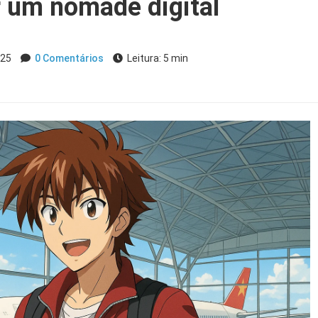
r um nômade digital
025
0 Comentários
Leitura: 5 min