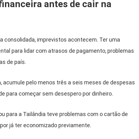
inanceira antes de cair na
 consolidada, imprevistos acontecem. Ter uma
ntal para lidar com atrasos de pagamento, problemas
s de país.
a, acumule pelo menos três a seis meses de despesas
dade para começar sem desespero por dinheiro.
ou para a Tailândia teve problemas com o cartão de
 por já ter economizado previamente.