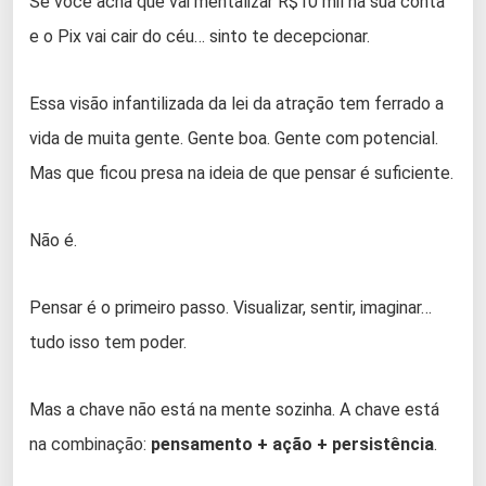
Se você acha que vai mentalizar R$10 mil na sua conta
e o Pix vai cair do céu… sinto te decepcionar.
Essa visão infantilizada da lei da atração tem ferrado a
vida de muita gente. Gente boa. Gente com potencial.
Mas que ficou presa na ideia de que pensar é suficiente.
Não é.
Pensar é o primeiro passo. Visualizar, sentir, imaginar…
tudo isso tem poder.
Mas a chave não está na mente sozinha. A chave está
na combinação:
pensamento + ação + persistência
.