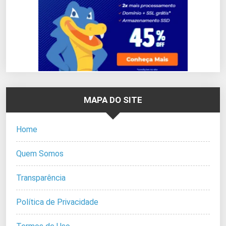
MAPA DO SITE
Home
Quem Somos
Transparência
Política de Privacidade