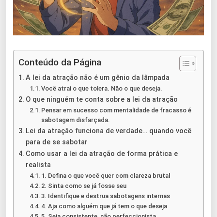
Conteúdo da Página
A lei da atração não é um gênio da lâmpada
Você atrai o que tolera. Não o que deseja.
O que ninguém te conta sobre a lei da atração
Pensar em sucesso com mentalidade de fracasso é
sabotagem disfarçada.
Lei da atração funciona de verdade… quando você
para de se sabotar
Como usar a lei da atração de forma prática e
realista
1. Defina o que você quer com clareza brutal
2. Sinta como se já fosse seu
3. Identifique e destrua sabotagens internas
4. Aja como alguém que já tem o que deseja
5. Seja consistente, não perfeccionista