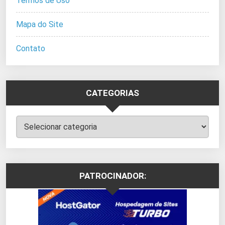
Termos de Uso
Mapa do Site
Contato
CATEGORIAS
Categorias
PATROCINADOR: