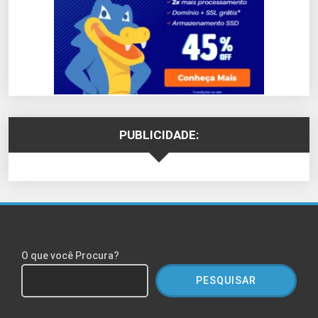
PUBLICIDADE:
O que você Procura?
PESQUISAR