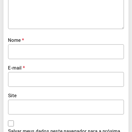
Nome
*
E-mail
*
Site
Salvar meus dados neste navegador para a próxima