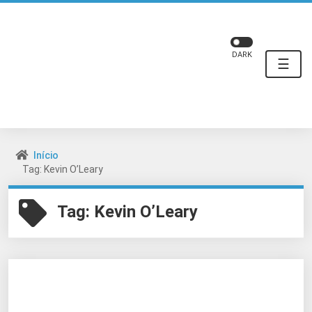
DARK
☰
Início
Tag: Kevin O’Leary
Tag:
Kevin O’Leary