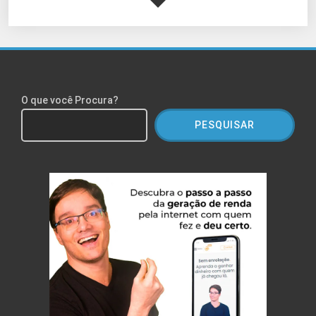
O que você Procura?
PESQUISAR