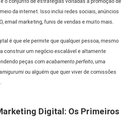
al é o conjunto de estratégias voltadas à promoção de
eio da internet. Isso inclui redes sociais, anúncios
, email marketing, funis de vendas e muito mais.
gital é que ele permite que qualquer pessoa, mesmo
 construir um negócio escalável e altamente
 vendendo peças com
acabamento perfeito
, uma
 amigurumi
ou alguém que quer viver de comissões
.
rketing Digital: Os Primeiros