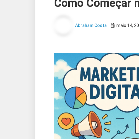
Como Começar no
Abraham Costa
maio 14, 2