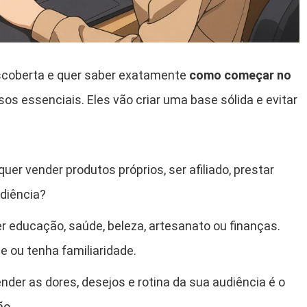
escoberta e quer saber exatamente
como começar no
sos essenciais. Eles vão criar uma base sólida e evitar
uer vender produtos próprios, ser afiliado, prestar
udiência?
r educação, saúde, beleza, artesanato ou finanças.
 ou tenha familiaridade.
nder as dores, desejos e rotina da sua audiência é o
ão.