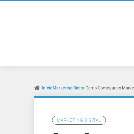
Início
Marketing Digital
Como Começar no Marketi
MARKETING DIGITAL