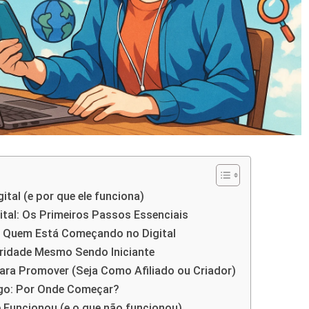
tal (e por que ele funciona)
tal: Os Primeiros Passos Essenciais
a Quem Está Começando no Digital
oridade Mesmo Sendo Iniciante
ra Promover (Seja Como Afiliado ou Criador)
ago: Por Onde Começar?
e Funcionou (e o que não funcionou)