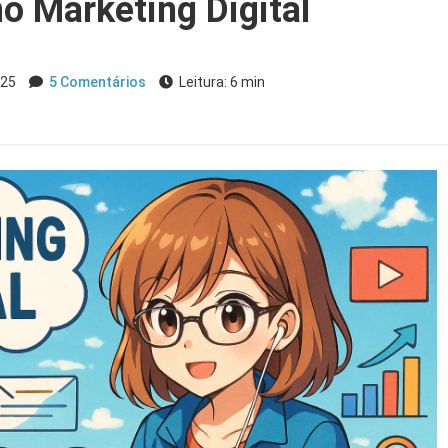
 Marketing Digital
025
5 Comentários
Leitura: 6 min