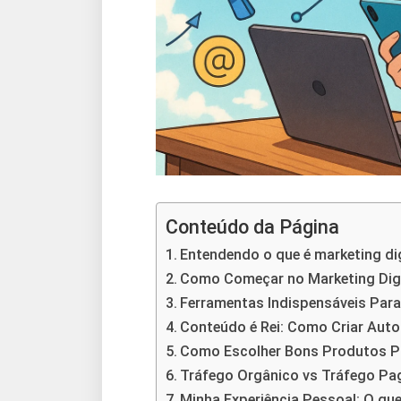
Conteúdo da Página
Entendendo o que é marketing digi
Como Começar no Marketing Digi
Ferramentas Indispensáveis Par
Conteúdo é Rei: Como Criar Aut
Como Escolher Bons Produtos Pa
Tráfego Orgânico vs Tráfego P
Minha Experiência Pessoal: O qu