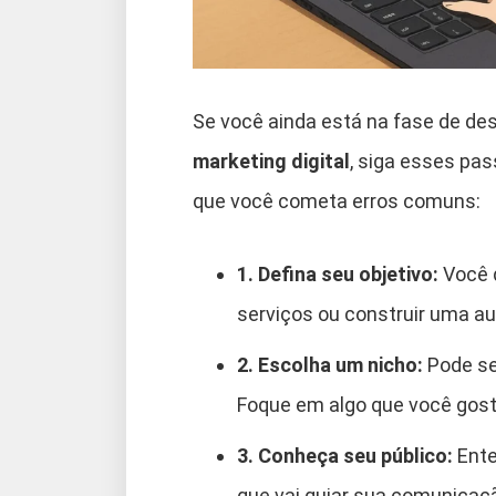
Se você ainda está na fase de d
marketing digital
, siga esses pas
que você cometa erros comuns:
1. Defina seu objetivo:
Você q
serviços ou construir uma a
2. Escolha um nicho:
Pode se
Foque em algo que você goste
3. Conheça seu público:
Ente
que vai guiar sua comunicaç