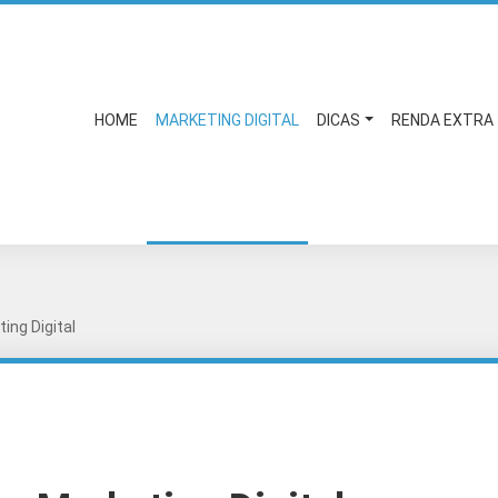
HOME
MARKETING DIGITAL
DICAS
RENDA EXTRA
ng Digital