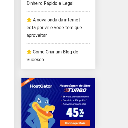
Dinheiro Rápido e Legal
A nova onda da internet
está por vir e você tem que
aproveitar
Como Criar um Blog de
Sucesso