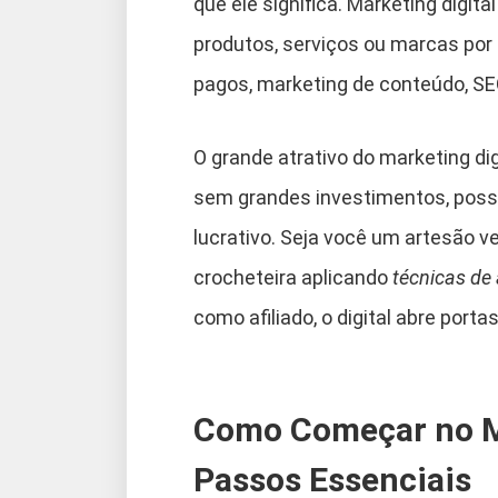
que ele significa. Marketing digit
produtos, serviços ou marcas por m
pagos, marketing de conteúdo, SEO
O grande atrativo do marketing di
sem grandes investimentos, possa
lucrativo. Seja você um artesão
crocheteira aplicando
técnicas de
como afiliado, o digital abre portas
Como Começar no Ma
Passos Essenciais