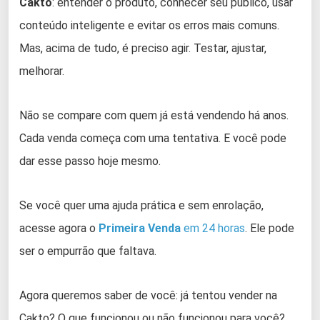
Cakto
: entender o produto, conhecer seu público, usar
conteúdo inteligente e evitar os erros mais comuns.
Mas, acima de tudo, é preciso agir. Testar, ajustar,
melhorar.
Não se compare com quem já está vendendo há anos.
Cada venda começa com uma tentativa. E você pode
dar esse passo hoje mesmo.
Se você quer uma ajuda prática e sem enrolação,
acesse agora o
Primeira Venda
em 24 horas
. Ele pode
ser o empurrão que faltava.
Agora queremos saber de você: já tentou vender na
Cakto? O que funcionou ou não funcionou para você?