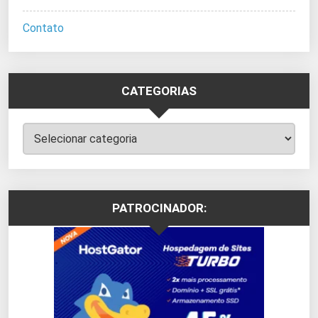
Contato
CATEGORIAS
Categorias
PATROCINADOR: