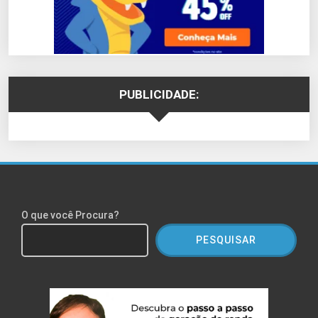
PUBLICIDADE:
O que você Procura?
PESQUISAR