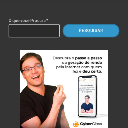
O que você Procura?
PESQUISAR