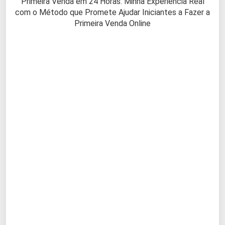
Primeira Venda em 24 Horas: Minha Experiência Real
com o Método que Promete Ajudar Iniciantes a Fazer a
Primeira Venda Online