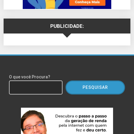
PUBLICIDADE:
O que você Procura?
PESQUISAR