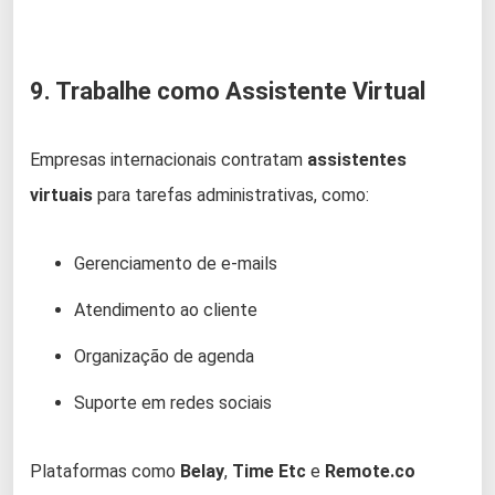
9. Trabalhe como Assistente Virtual
Empresas internacionais contratam
assistentes
virtuais
para tarefas administrativas, como:
Gerenciamento de e-mails
Atendimento ao cliente
Organização de agenda
Suporte em redes sociais
Plataformas como
Belay
,
Time Etc
e
Remote.co