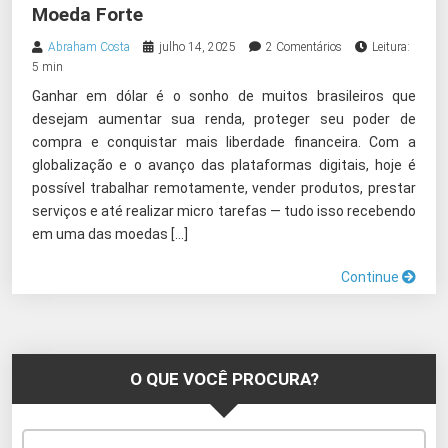
Moeda Forte
Abraham Costa
julho 14, 2025
2 Comentários
Leitura:
5 min
Ganhar em dólar é o sonho de muitos brasileiros que
desejam aumentar sua renda, proteger seu poder de
compra e conquistar mais liberdade financeira. Com a
globalização e o avanço das plataformas digitais, hoje é
possível trabalhar remotamente, vender produtos, prestar
serviços e até realizar micro tarefas — tudo isso recebendo
em uma das moedas […]
Continue
O QUE VOCÊ PROCURA?