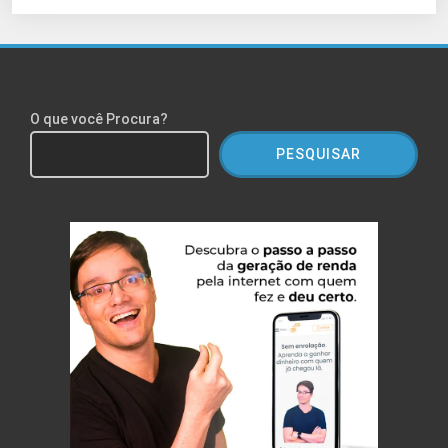
O que você Procura?
PESQUISAR