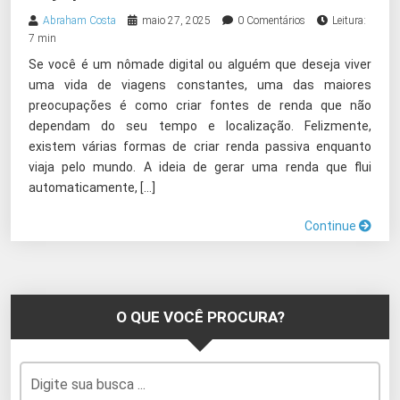
Abraham Costa
maio 27, 2025
0 Comentários
Leitura:
7 min
Se você é um nômade digital ou alguém que deseja viver
uma vida de viagens constantes, uma das maiores
preocupações é como criar fontes de renda que não
dependam do seu tempo e localização. Felizmente,
existem várias formas de criar renda passiva enquanto
viaja pelo mundo. A ideia de gerar uma renda que flui
automaticamente, […]
Continue
O QUE VOCÊ PROCURA?