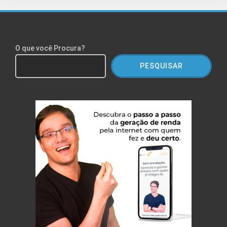
O que você Procura?
PESQUISAR