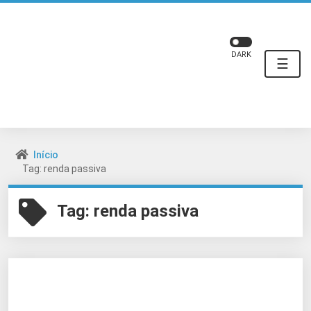
DARK
☰
Início
Tag: renda passiva
Tag:
renda passiva