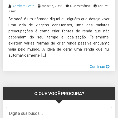
Abraham Costa
maio 27, 2025
0 Comentários
Leitura:
7 min
Se você é um nômade digital ou alguém que deseja viver
uma vida de viagens constantes, uma das maiores
preocupações é como criar fontes de renda que não
dependam do seu tempo e localização. Felizmente,
existem várias formas de criar renda passiva enquanto
viaja pelo mundo. A ideia de gerar uma renda que flui
automaticamente, […]
Continue
O QUE VOCÊ PROCURA?