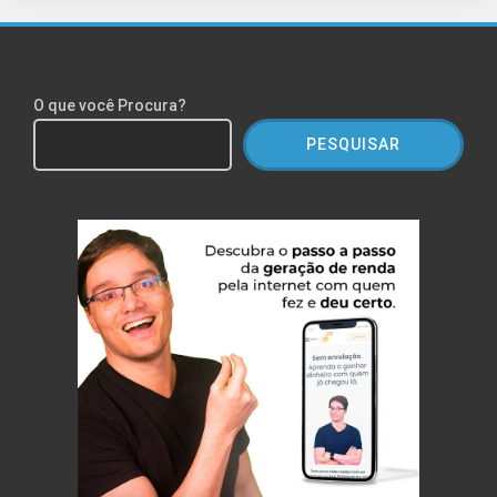
O que você Procura?
PESQUISAR