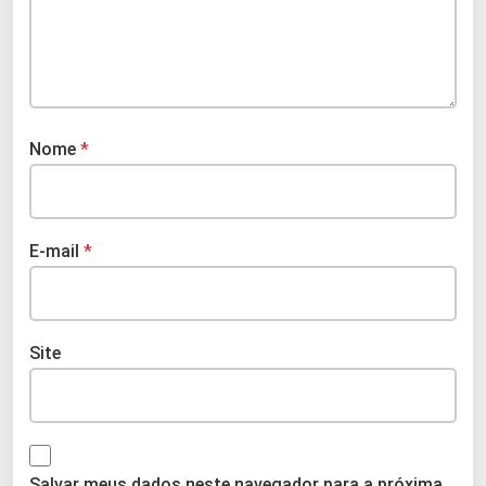
Nome
*
E-mail
*
Site
Salvar meus dados neste navegador para a próxima