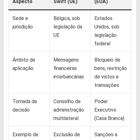
Aspecto
Swift (UE)
(EUA)
Sede e
Bélgica, sob
Estados
jurisdição
legislação da
Unidos, sob
UE
legislação
federal
Âmbito de
Mensagens
Bloqueio de
aplicação
financeiras
bens, restrição
interbancárias
de vistos e
transações
Tomada de
Conselho de
Poder
decisão
administração
Executivo
multilateral
(Casa Branca)
Exemplo de
Exclusão de
Sanções a