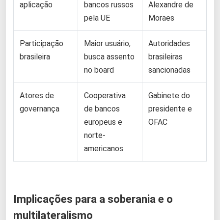
aplicação
bancos russos
Alexandre de
pela UE
Moraes
Participação
Maior usuário,
Autoridades
brasileira
busca assento
brasileiras
no board
sancionadas
Atores de
Cooperativa
Gabinete do
governança
de bancos
presidente e
europeus e
OFAC
norte-
americanos
Implicações para a soberania e o
multilateralismo