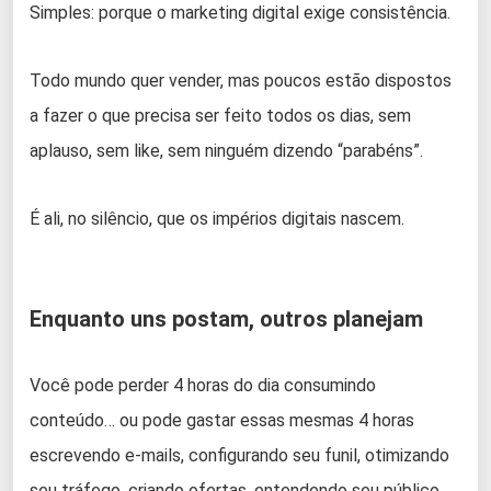
Simples: porque o marketing digital exige consistência.
Todo mundo quer vender, mas poucos estão dispostos
a fazer o que precisa ser feito todos os dias, sem
aplauso, sem like, sem ninguém dizendo “parabéns”.
É ali, no silêncio, que os impérios digitais nascem.
Enquanto uns postam, outros planejam
Você pode perder 4 horas do dia consumindo
conteúdo… ou pode gastar essas mesmas 4 horas
escrevendo e-mails, configurando seu funil, otimizando
seu tráfego, criando ofertas, entendendo seu público.