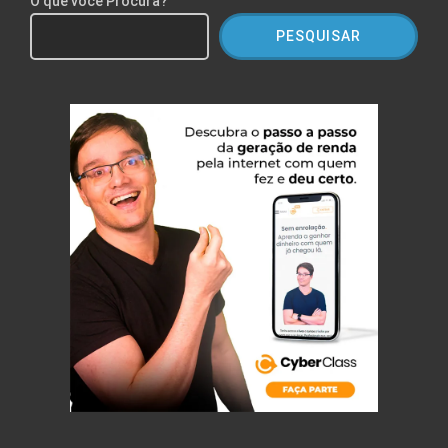
O que você Procura?
PESQUISAR