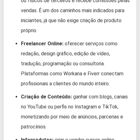
ou físicos de terceiros e recebe comissões pelas
vendas. É um dos caminhos mais indicados para
iniciantes, já que não exige criação de produto
próprio.
Freelancer Online:
oferecer serviços como
redação, design gráfico, edição de vídeo,
tradução, programação ou consultoria.
Plataformas como Workana e Fiverr conectam
profissionais a clientes do mundo inteiro.
Criação de Conteúdo:
ganhar com blogs, canais
no YouTube ou perfis no Instagram e TikTok,
monetizando por meio de anúncios, parcerias e
patrocínios.
Infoprodutos:
criar e vender cursos online,