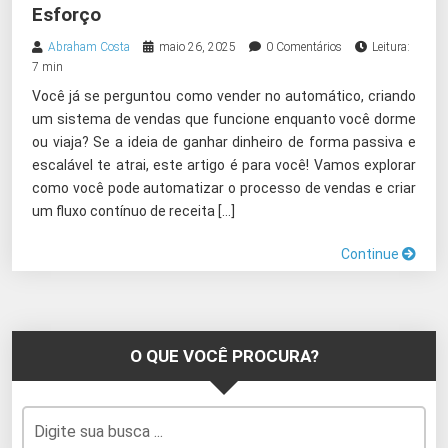
Esforço
Abraham Costa
maio 26, 2025
0 Comentários
Leitura:
7 min
Você já se perguntou como vender no automático, criando
um sistema de vendas que funcione enquanto você dorme
ou viaja? Se a ideia de ganhar dinheiro de forma passiva e
escalável te atrai, este artigo é para você! Vamos explorar
como você pode automatizar o processo de vendas e criar
um fluxo contínuo de receita […]
Continue
O QUE VOCÊ PROCURA?