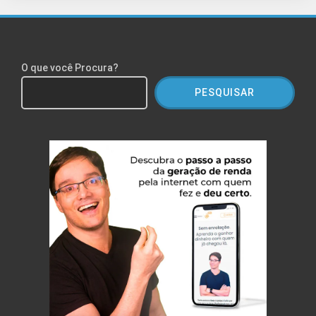
O que você Procura?
PESQUISAR