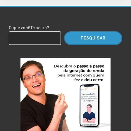
O que você Procura?
PESQUISAR