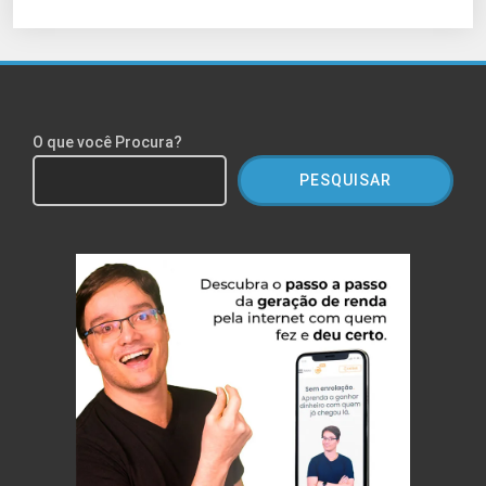
O que você Procura?
PESQUISAR