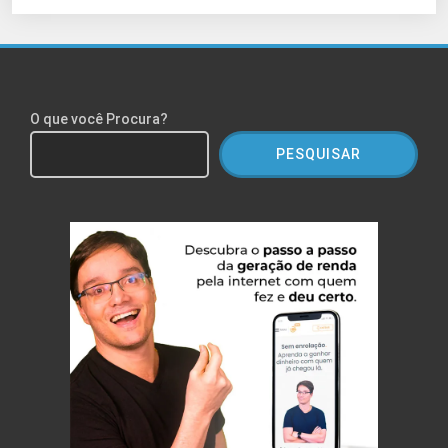
O que você Procura?
PESQUISAR