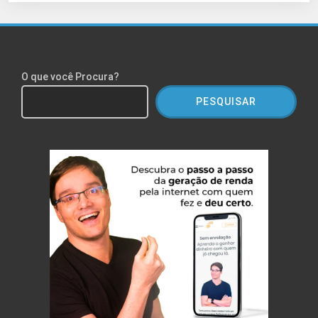
O que você Procura?
PESQUISAR