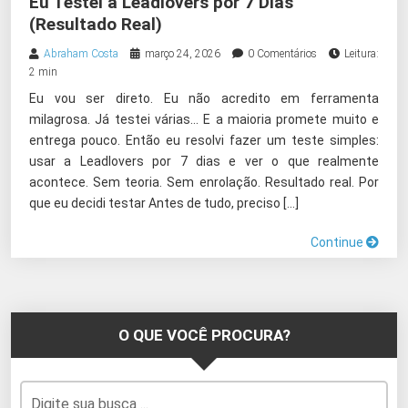
Eu Testei a Leadlovers por 7 Dias
(Resultado Real)
Abraham Costa
março 24, 2026
0 Comentários
Leitura:
2 min
Eu vou ser direto. Eu não acredito em ferramenta
milagrosa. Já testei várias… E a maioria promete muito e
entrega pouco. Então eu resolvi fazer um teste simples:
usar a Leadlovers por 7 dias e ver o que realmente
acontece. Sem teoria. Sem enrolação. Resultado real. Por
que eu decidi testar Antes de tudo, preciso […]
Continue
O QUE VOCÊ PROCURA?