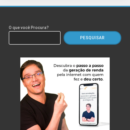
O que você Procura?
PESQUISAR