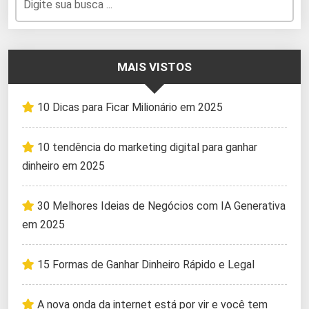
MAIS VISTOS
10 Dicas para Ficar Milionário em 2025
10 tendência do marketing digital para ganhar
dinheiro em 2025
30 Melhores Ideias de Negócios com IA Generativa
em 2025
15 Formas de Ganhar Dinheiro Rápido e Legal
A nova onda da internet está por vir e você tem