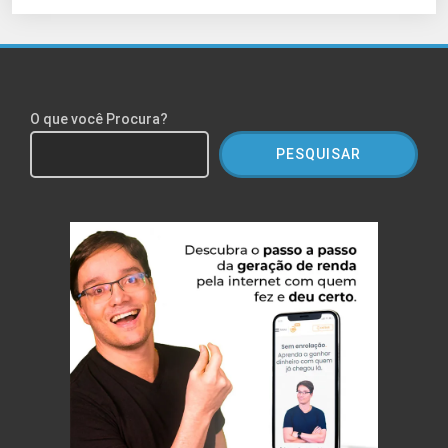
O que você Procura?
PESQUISAR