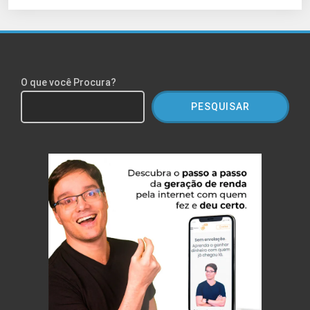
O que você Procura?
PESQUISAR