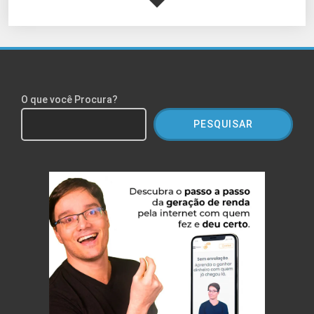
O que você Procura?
PESQUISAR