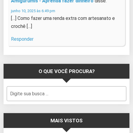
Amigurumis - Aprenda fazer dinheiro
disse:
junho 10, 2025 às 6:49 pm
[…] Como fazer uma renda extra com artesanato e
crochê […]
Responder
O QUE VOCÊ PROCURA?
MAIS VISTOS