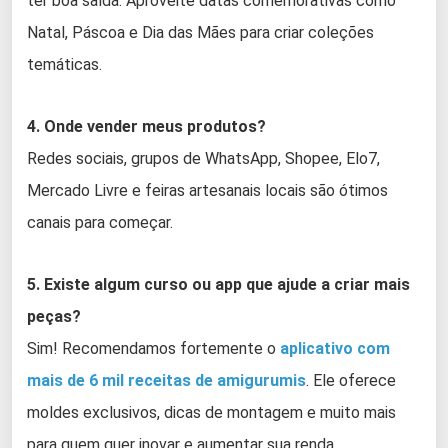
ter boa saída. Aproveite datas comemorativas como
Natal, Páscoa e Dia das Mães para criar coleções
temáticas.
4. Onde vender meus produtos?
Redes sociais, grupos de WhatsApp, Shopee, Elo7,
Mercado Livre e feiras artesanais locais são ótimos
canais para começar.
5. Existe algum curso ou app que ajude a criar mais
peças?
Sim! Recomendamos fortemente o
aplicativo com
mais de 6 mil receitas de amigurumis
. Ele oferece
moldes exclusivos, dicas de montagem e muito mais
para quem quer inovar e aumentar sua renda.