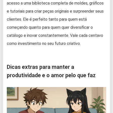
acesso a uma biblioteca completa de moldes, gráficos
e tutoriais para criar peças originais e surpreender seus
clientes. Ele é perfeito tanto para quem está
começando quanto para quem quer diversificar o
catálogo e inovar constantemente. Vale cada centavo
como investimento no seu futuro criativo.
Dicas extras para manter a
produtividade e o amor pelo que faz