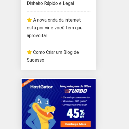
Dinheiro Rápido e Legal
A nova onda da internet
está por vir e você tem que
aproveitar
Como Criar um Blog de
Sucesso