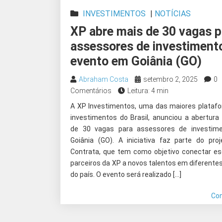
INVESTIMENTOS
|
NOTÍCIAS
XP abre mais de 30 vagas p
assessores de investiment
evento em Goiânia (GO)
Abraham Costa
setembro 2, 2025
0
Comentários
Leitura: 4 min
A XP Investimentos, uma das maiores plataf
investimentos do Brasil, anunciou a abertura
de 30 vagas para assessores de investim
Goiânia (GO). A iniciativa faz parte do pro
Contrata, que tem como objetivo conectar esc
parceiros da XP a novos talentos em diferente
do país. O evento será realizado […]
Co