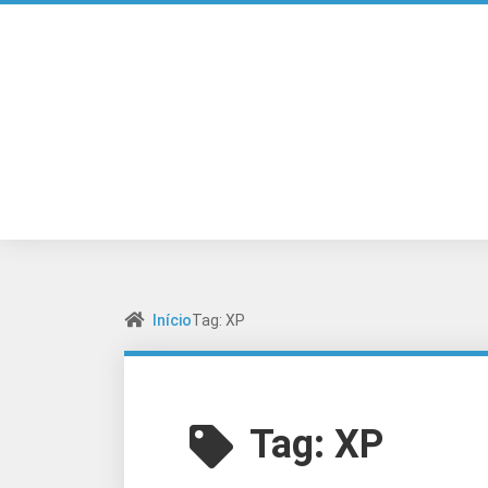
Início
Tag: XP
Tag:
XP