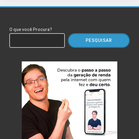
O que você Procura?
PESQUISAR