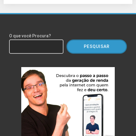
O que você Procura?
PESQUISAR