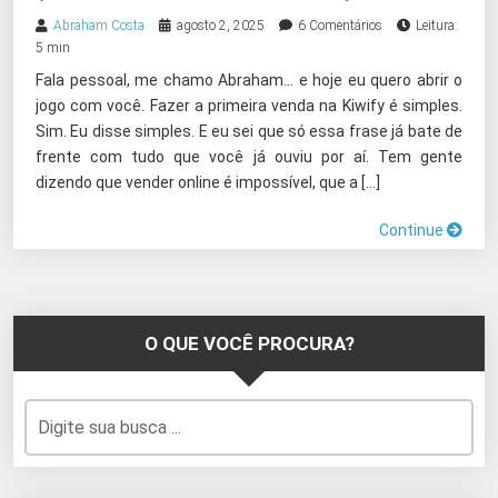
Abraham Costa
agosto 2, 2025
6 Comentários
Leitura:
5 min
Fala pessoal, me chamo Abraham… e hoje eu quero abrir o
jogo com você. Fazer a primeira venda na Kiwify é simples.
Sim. Eu disse simples. E eu sei que só essa frase já bate de
frente com tudo que você já ouviu por aí. Tem gente
dizendo que vender online é impossível, que a […]
Continue
O QUE VOCÊ PROCURA?