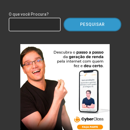
O que você Procura?
PESQUISAR