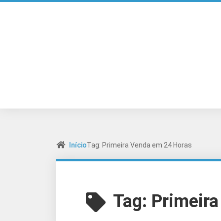
Início
Tag: Primeira Venda em 24 Horas
Tag:
Primeir