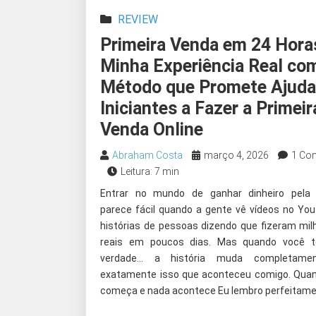
REVIEW
Primeira Venda em 24 Hora
Minha Experiência Real co
Método que Promete Ajuda
Iniciantes a Fazer a Primeir
Venda Online
Abraham Costa
março 4, 2026
1 Co
Leitura: 7 min
Entrar no mundo de ganhar dinheiro pela 
parece fácil quando a gente vê vídeos no Yo
histórias de pessoas dizendo que fizeram mil
reais em poucos dias. Mas quando você t
verdade… a história muda completamen
exatamente isso que aconteceu comigo. Qua
começa e nada acontece Eu lembro perfeitame