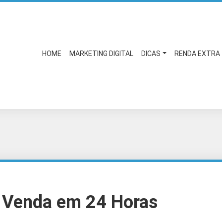
HOME
MARKETING DIGITAL
DICAS
RENDA EXTRA
a Venda em 24 Horas