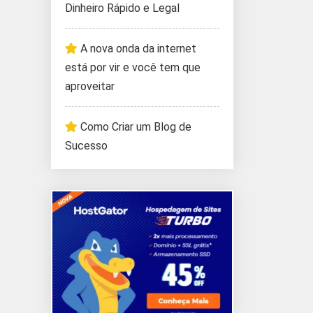
Dinheiro Rápido e Legal
A nova onda da internet
está por vir e você tem que
aproveitar
Como Criar um Blog de
Sucesso