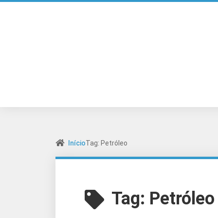
Início
Tag: Petróleo
Tag:
Petróleo