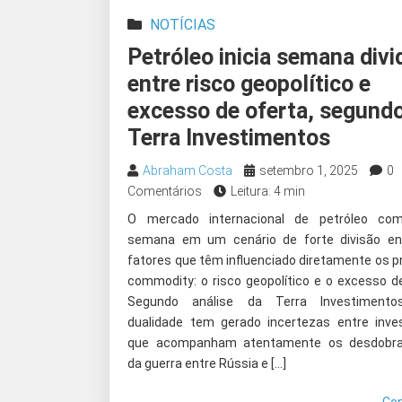
NOTÍCIAS
Petróleo inicia semana divi
entre risco geopolítico e
excesso de oferta, segund
Terra Investimentos
Abraham Costa
setembro 1, 2025
0
Comentários
Leitura: 4 min
O mercado internacional de petróleo co
semana em um cenário de forte divisão en
fatores que têm influenciado diretamente os p
commodity: o risco geopolítico e o excesso de
Segundo análise da Terra Investimento
dualidade tem gerado incertezas entre inves
que acompanham atentamente os desdobr
da guerra entre Rússia e […]