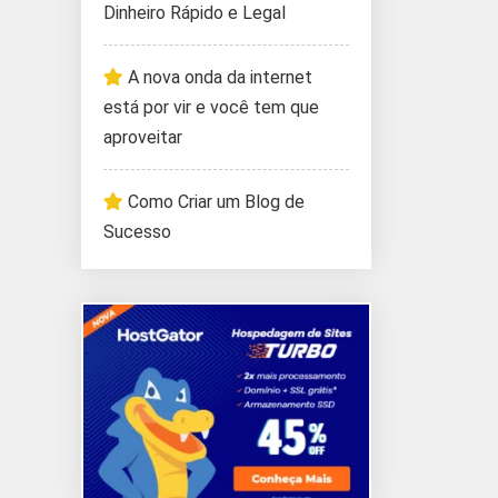
Dinheiro Rápido e Legal
A nova onda da internet
está por vir e você tem que
aproveitar
Como Criar um Blog de
Sucesso