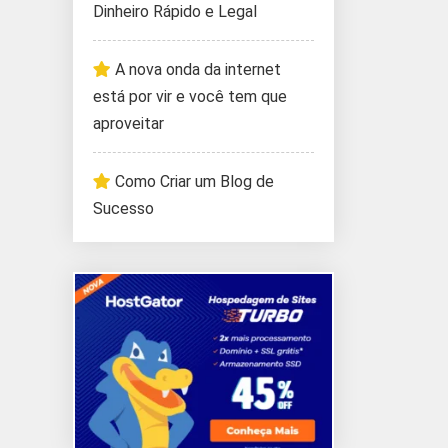
Dinheiro Rápido e Legal
A nova onda da internet
está por vir e você tem que
aproveitar
Como Criar um Blog de
Sucesso