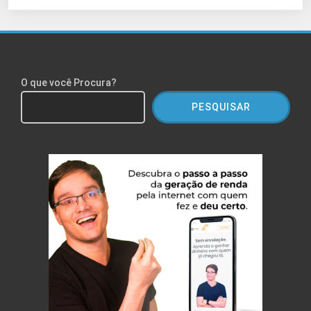
O que você Procura?
PESQUISAR