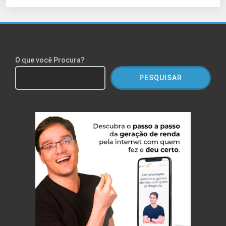
O que você Procura?
PESQUISAR