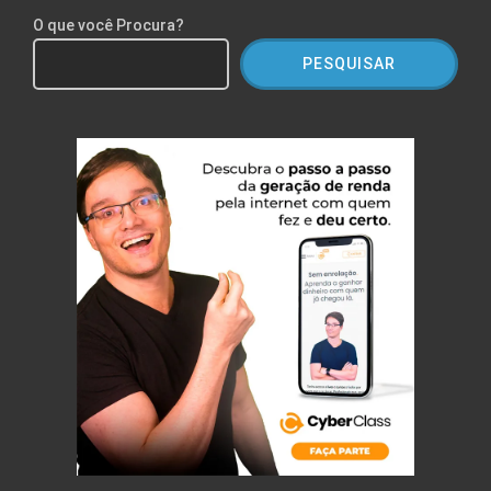
O que você Procura?
PESQUISAR