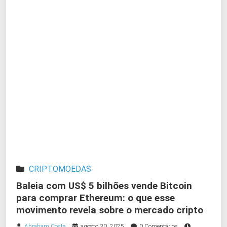
CRIPTOMOEDAS
Baleia com US$ 5 bilhões vende Bitcoin
para comprar Ethereum: o que esse
movimento revela sobre o mercado cripto
Abraham Costa
agosto 30, 2025
0 Comentários