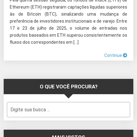
Pela quinta sessão seguida, os fundos de índice (ETFs) de
Ethereum (ETH) registraram captações líquidas superiores
às de Bitcoin (BTC), sinalizando uma mudança de
preferência de investidores institucionais e de varejo. Entre
17 e 23 de julho de 2025, o volume de entradas nos
produtos baseados em ETH superou consistentemente os
fluxos dos correspondentes em […]
Continue
O QUE VOCÊ PROCURA?