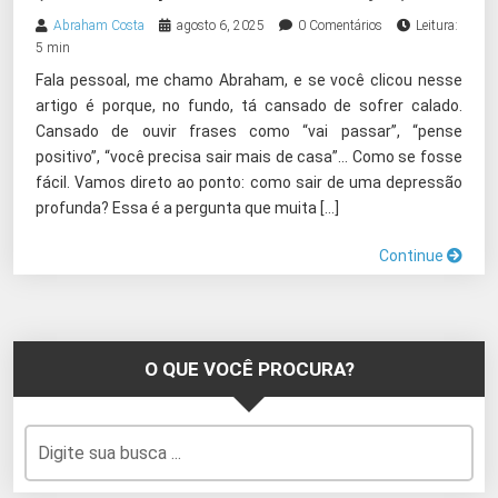
Abraham Costa
agosto 6, 2025
0 Comentários
Leitura:
5 min
Fala pessoal, me chamo Abraham, e se você clicou nesse
artigo é porque, no fundo, tá cansado de sofrer calado.
Cansado de ouvir frases como “vai passar”, “pense
positivo”, “você precisa sair mais de casa”… Como se fosse
fácil. Vamos direto ao ponto: como sair de uma depressão
profunda? Essa é a pergunta que muita […]
Continue
O QUE VOCÊ PROCURA?