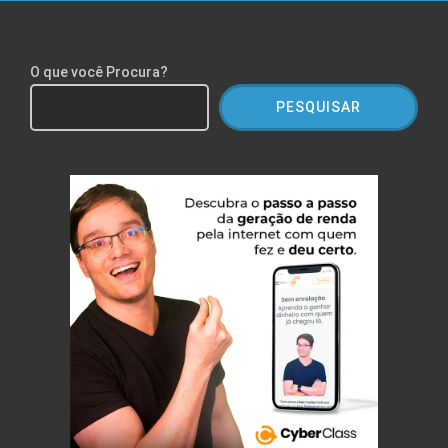
O que você Procura?
PESQUISAR